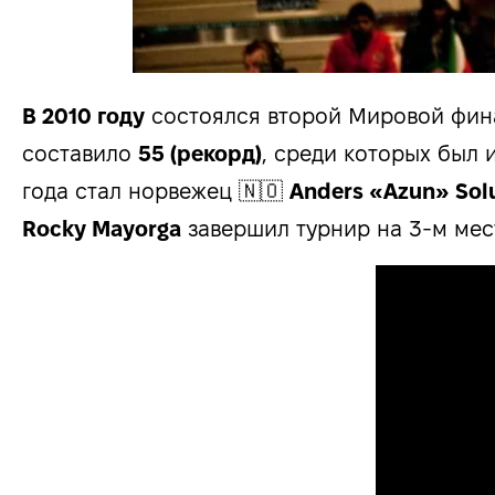
В 2010 году
состоялся второй Мировой фин
составило
55 (рекорд)
, среди которых был 
года стал норвежец 🇳🇴
Anders «Azun» So
Rocky Mayorga
завершил турнир на 3-м мес