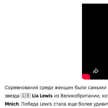
Соревнования среди женщин были самыми на
звезда 🇬🇧
Lia Lewis
из Великобритании, кот
Mnich
. Победа Lewis стала еще более удив