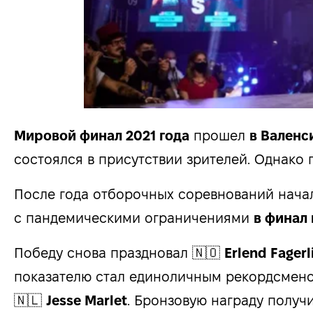
Мировой финал 2021 года
прошел
в Валенс
состоялся в присутствии зрителей. Однако 
После года отборочных соревнований началь
с пандемическими ограничениями
в финал 
Победу снова праздновал 🇳🇴
Erlend Fagerl
показателю стал единоличным рекордсмено
🇳🇱
Jesse Marlet
. Бронзовую награду полу