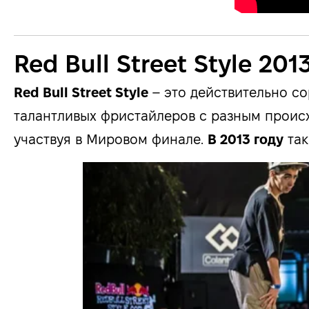
Red Bull Street Style 201
Red Bull Street Style
– это действительно с
талантливых фристайлеров с разным происх
участвуя в Мировом финале.
В 2013 году
так