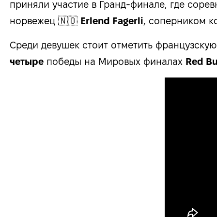
приняли участие в Гранд-финале, где сорев
норвежец 🇳🇴
Erlend Fagerli
, соперником к
Среди девушек стоит отметить французскую
четыре
победы на Мировых финалах
Red Bul