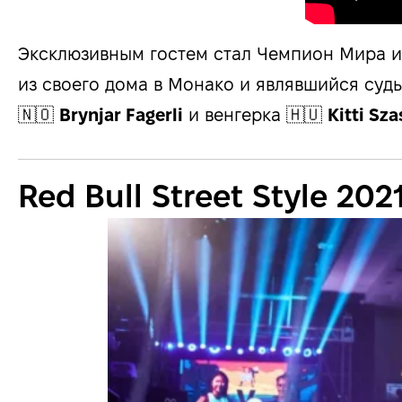
Эксклюзивным гостем стал Чемпион Мира и
из своего дома в Монако и являвшийся суд
🇳🇴
Brynjar Fagerli
и венгерка 🇭🇺
Kitti Sza
Red Bull Street Style 202