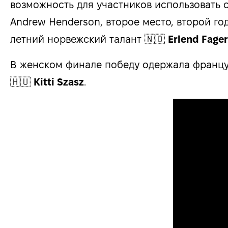
возможность для участников использовать 
Andrew Henderson, второе место, второй го
летний норвежский талант 🇳🇴
Erlend Fager
В женском финале победу одержала францу
🇭🇺
Kitti Szasz
.