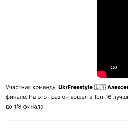
Участник команды
UkrFreestyle
🇺🇦
Алексе
финале. На этот раз он вошел в Топ-16 лу
до 1/8 финала.