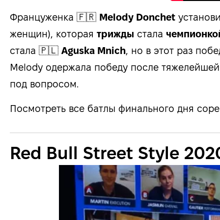
Француженка 🇫🇷
Melody Donchet
установи
женщин), которая
трижды
стала
чемпионкой 
стала 🇵🇱
Aguska Mnich
, но в этот раз по
Melody одержала победу после тяжелейшей
под вопросом.
Посмотреть все батлы финального дня сор
Red Bull Street Style 202