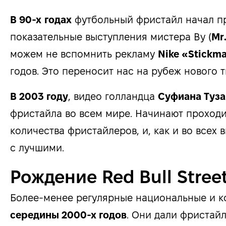
В 90-х
годах
футбольный фристайл начал пр
показательные выступления мистера Ву (
Mr
можем не вспомнить рекламу
Nike «Stickm
годов. Это переносит нас на рубеж нового 
В 2003 году
, видео голландца
Суфиана Туз
фристайла во всем мире. Начинают проходи
количества фристайлеров, и, как и во всех
с лучшими.
Рождение Red Bull Street
Более-менее регулярные национальные и к
середины 2000-х годов
. Они дали фристай