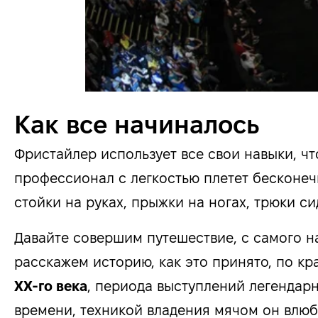
Как все начиналось
Фристайлер использует все свои навыки, ч
профессионал с легкостью плетет бесконеч
стойки на руках, прыжки на ногах, трюки си
Давайте совершим путешествие, с самого н
расскажем историю, как это принято, по к
ХХ-го века
, периода выступлений легендар
времени, техникой владения мячом он влюби