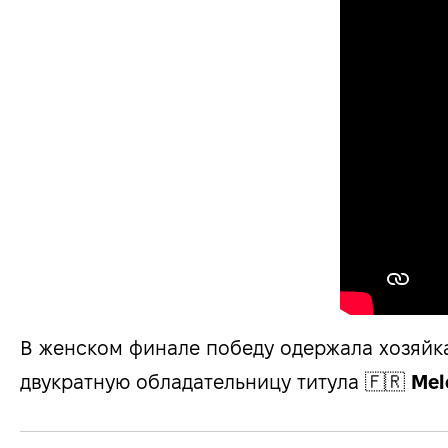
В женском финале победу одержала хозяйк
двукратную обладательницу титула 🇫🇷
Mel