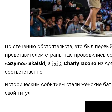
По стечению обстоятельств, это был первы
представителем страны, где проводились с
«Szymo» Skalski
, а 🇦🇷
Charly Iacono
из Ар
соответственно.
Историческим событием стали женские батл
свой титул.