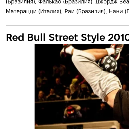
(Бразилия), Фалькао (Бразилия), Джордж Ве
Матерацци (Италия), Раи (Бразилия), Нани (
Red Bull Street Style 201