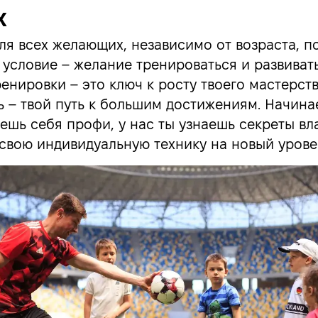
х
я всех желающих, независимо от возраста, по
условие – желание тренироваться и развивать
енировки – это ключ к росту твоего мастерств
ь – твой путь к большим достижениям. Начина
аешь себя профи, у нас ты узнаешь секреты в
свою индивидуальную технику на новый урове