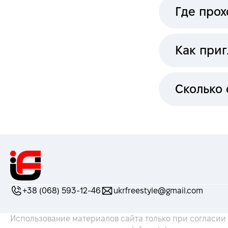
Где про
Как приг
Сколько 
+38 (068) 593-12-46
ukrfreestyle@gmail.com
Использование материалов сайта только при согласии U