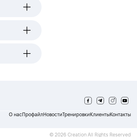
О нас
Профайл
Новости
Тренировки
Клиенты
Контакты
© 2026 Creation All Rights Reserved