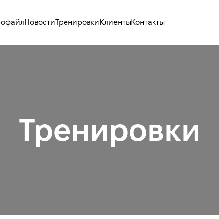
рофайл
Новости
Тренировки
Клиенты
Контакты
Тренировки