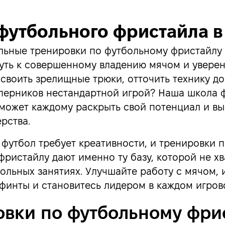
футбольного фристайла в
ьные тренировки по футбольному фристайлу 
уть к совершенному владению мячом и уверен
освоить зрелищные трюки, отточить технику д
оперников нестандартной игрой? Наша школа 
может каждому раскрыть свой потенциал и вы
рства.
футбол требует креативности, и тренировки 
ристайлу дают именно ту базу, которой не хв
ольных занятиях. Улучшайте работу с мячом, 
финты и становитесь лидером в каждом игров
овки по футбольному фри