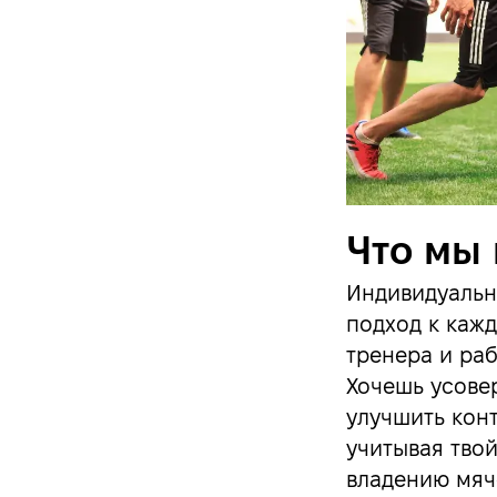
Что мы
Индивидуальн
подход к кажд
тренера и ра
Хочешь усове
улучшить кон
учитывая твой
владению мяч