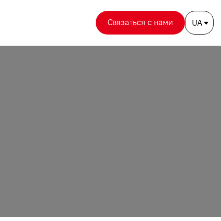
Связаться с нами
UA