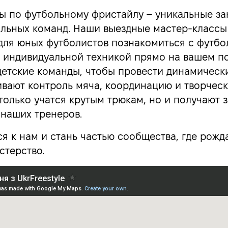
ы по футбольному фристайлу – уникальные за
ольных команд. Наши выездные мастер-классы 
для юных футболистов познакомиться с футб
 индивидуальной техникой прямо на вашем п
детские команды, чтобы провести динамически
ивают контроль мяча, координацию и творческ
 только учатся крутым трюкам, но и получают 
 наших тренеров.
я к нам и стань частью сообщества, где рожд
стерство.