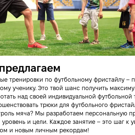
 предлагаем
ые тренировки по футбольному фристайлу – 
ому ученику.
Это твой шанс получить максим
ботать над своей индивидуальной футбольной 
ршенствовать трюки для футбольного фристай
троль мяча? Мы разработаем персональную п
 уровень и цели. Каждое занятие – это шаг к 
ом и новым личным рекордам!