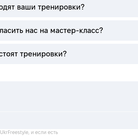
ходят ваши тренировки?
ласить нас на мастер-класс?
стоят тренировки?
krFreestyle, и если есть