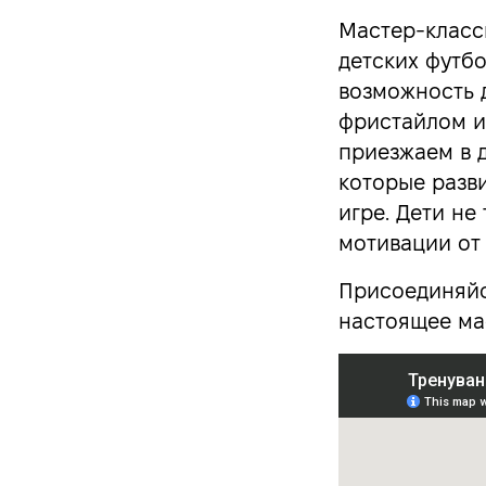
Мастер-класс
детских футб
возможность 
фристайлом и
приезжаем в 
которые разв
игре. Дети не
мотивации от
Присоединяйс
настоящее ма