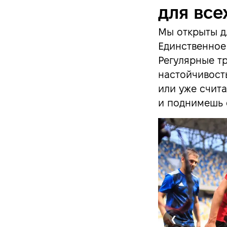
для все
Мы открыты дл
Единственное 
Регулярные тр
настойчивост
или уже счит
и поднимешь 
❮