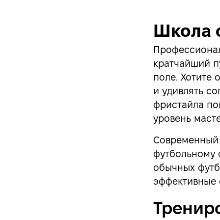
Школа 
Профессионал
кратчайший п
поле. Хотите 
и удивлять с
фристайла по
уровень масте
Современный 
футбольному ф
обычных футб
эффективные 
Тренир